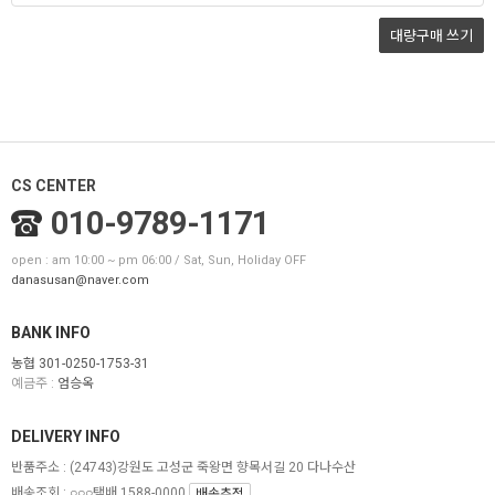
대량구매
쓰기
CS CENTER
010-9789-1171
open : am 10:00 ~ pm 06:00 / Sat, Sun, Holiday OFF
danasusan@naver.com
BANK INFO
농협 301-0250-1753-31
예금주 :
엄승옥
DELIVERY INFO
반품주소 :
(24743)강원도 고성군 죽왕면 향목서길 20 다나수산
배송조회 : ○○○택배 1588-0000
배송추적