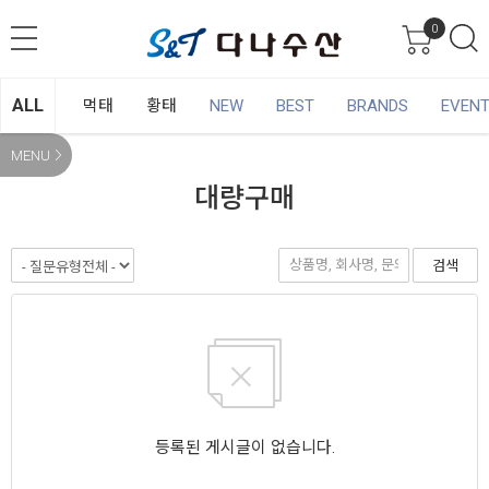
0
ALL
먹태
황태
NEW
BEST
BRANDS
EVEN
MENU
대량구매
검색
등록된 게시글이 없습니다.