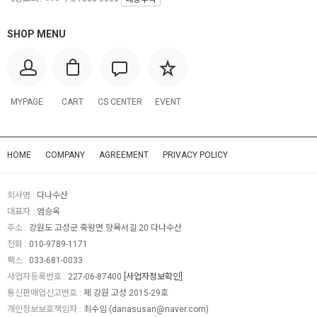
SHOP MENU
MYPAGE
CART
CS CENTER
EVENT
HOME
COMPANY
AGREEMENT
PRIVACY POLICY
회사명 :
다나수산
대표자 :
엄승옥
주소 :
강원도 고성군 죽왕면 향목서길 20 다나수산
전화 :
010-9789-1171
팩스 :
033-681-0033
사업자등록번호 :
227-06-87400
[사업자정보확인]
통신판매업신고번호 :
제 강원 고성 2015-29호
개인정보보호책임자 :
최수임 (
danasusan@naver.com
)