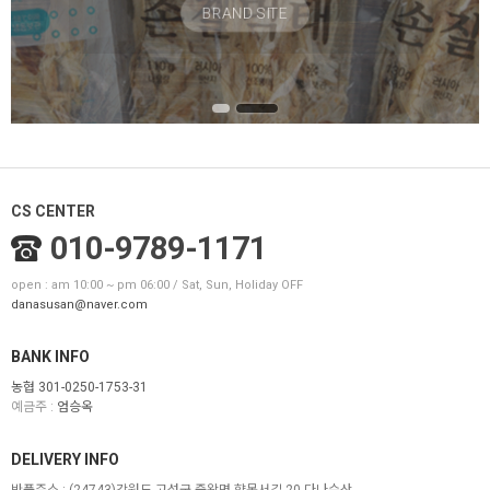
BRAND SITE
CS CENTER
010-9789-1171
open : am 10:00 ~ pm 06:00 / Sat, Sun, Holiday OFF
danasusan@naver.com
BANK INFO
농협 301-0250-1753-31
예금주 :
엄승옥
DELIVERY INFO
반품주소 :
(24743)강원도 고성군 죽왕면 향목서길 20 다나수산