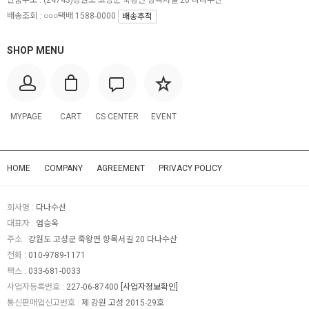
배송조회 : ○○○택배 1588-0000
배송추적
SHOP MENU
MYPAGE
CART
CS CENTER
EVENT
HOME
COMPANY
AGREEMENT
PRIVACY POLICY
회사명 :
다나수산
대표자 :
엄승옥
주소 :
강원도 고성군 죽왕면 향목서길 20 다나수산
전화 :
010-9789-1171
팩스 :
033-681-0033
사업자등록번호 :
227-06-87400
[사업자정보확인]
통신판매업신고번호 :
제 강원 고성 2015-29호