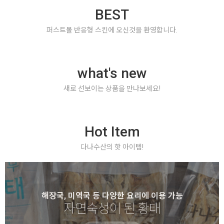
BEST
퍼스트몰 반응형 스킨에 오신것을 환영합니다.
what's new
새로 선보이는 상품을 만나보세요!
Hot Item
다나수산의 핫 아이템!
해장국, 미역국 등 다양한 요리에 이용 가능
자연숙성이 된 황태